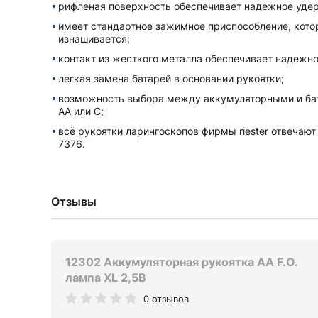
рифленая поверхность обеспечивает надежное удер
имеет стандартное зажимное приспособление, кото
изнашивается;
контакт из жесткого металла обеспечивает надежн
легкая замена батарей в основании рукоятки;
возможность выбора между аккумуляторными и ба
AA или C;
всё рукоятки ларингоскопов фирмы riester отвечаю
7376.
Отзывы
12302 Аккумуляторная рукоятка AA F.O.
лампа XL 2,5В
0 отзывов