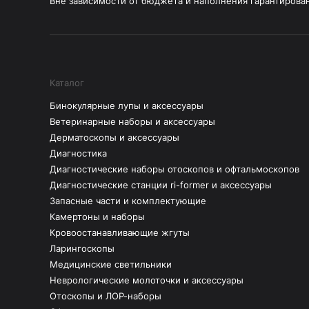
Вне зависимости от бюджета и наполнения гарантирова
Каталог
Бинокулярные лупы и аксессуары
Ветеринарные наборы и аксессуары
Дерматоскопы и аксессуары
Диагностика
Диагностические наборы отоскопов и офтальмоскопов
Диагностические станции ri-former и аксессуары
Запасные части и комплектующие
Камертоны и наборы
Кровоостанавливающие жгуты
Ларингоскопы
Медицинские светильники
Неврологические молоточки и аксессуары
Отоскопы и ЛОР-наборы