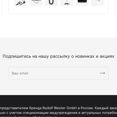
Подпишитесь на нашу рассылку о новинках и акциях
редставителем бренда Rudolf Riester GmbH в России. Каждый зака
ьно с учетом специализации медучреждения и актуальных потребн