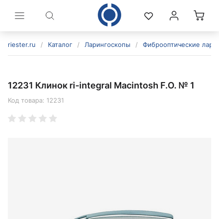
riester.ru
/
Каталог
/
Ларингоскопы
/
Фиброоптические лари
12231 Клинок ri-integral Macintosh F.O. № 1
Код товара:
12231
политикой конфиденциальности