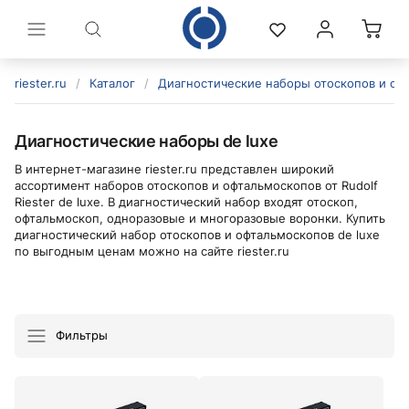
riester.ru
/
Каталог
/
Диагностические наборы отоскопов и оф
Диагностические наборы de luxe
В интернет-магазине riester.ru представлен широкий
ассортимент наборов отоскопов и офтальмоскопов от Rudolf
Riester de luxe. В диагностический набор входят отоскоп,
офтальмоскоп, одноразовые и многоразовые воронки. Купить
диагностический набор отоскопов и офтальмоскопов de luxe
по выгодным ценам можно на сайте riester.ru
политикой конфиденциальности
Фильтры