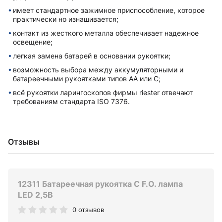
имеет стандартное зажимное приспособление, которое
практически но изнашивается;
контакт из жесткого металла обеспечивает надежное
освещение;
легкая замена батарей в основании рукоятки;
возможность выбора между аккумуляторными и
батареечными рукоятками типов AA или C;
всё рукоятки ларингоскопов фирмы riester отвечают
требованиям стандарта ISO 7376.
Отзывы
12311 Батареечная рукоятка C F.O. лампа
LED 2,5В
0 отзывов