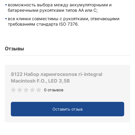
возможность выбора между аккумуляторными и
батареечными рукоятками типов AA или C;
все клинки совместимы с рукоятками, отвечающими
требованиям стандарта ISO 7376.
Отзывы
8122 Набор ларингоскопов ri-integral
Macintosh F.O., LED 3,5В
0 отзывов
Оставить отзыв