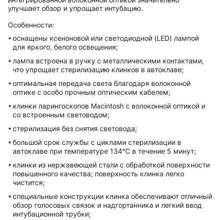
улучшает обзор и упрощает интубацию.
Особенности:
оснащены ксеноновой или светодиодной (LED) лампой
для яркого, белого освещения;
лампа встроена в ручку с металлическими контактами,
что упрощает стерилизацию клинков в автоклаве;
оптимальная передача света благодаря волоконной
оптике с особо прочным оптическим кабелем;
клинки ларингоскопов Macintosh с волоконной оптикой и
со встроенным световодом;
стерилизация без снятия световода;
большой срок службы с циклами стерилизации в
автоклаве при температуре 134°C в течение 5 минут;
клинки из нержавеющей стали с обработкой поверхности
повышенного качества; поверхность клинка легко
чистится;
специальные конструкции клинка обеспечивают отличный
обзор голосовых связок и надгортанника и легкий ввод
интубационной трубки;