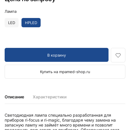
Лампа
LED
HPLED
В корзину
Купить на mpamed-shop.ru
Описание
Характеристики
Светодиодная лампа специально разработанная для
приборов ri-focus и ri-magic, благодаря чему замена на
запасную лампу не займёт много времени и позволит
продолжать пользоваться прибором. Обеспечивает свет