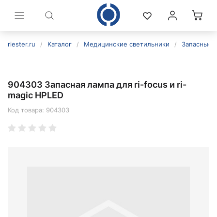
riester.ru
/
Каталог
/
Медицинские светильники
/
Запасные 
904303 Запасная лампа для ri-focus и ri-
magic HPLED
Код товара:
904303
политикой конфиденциальности