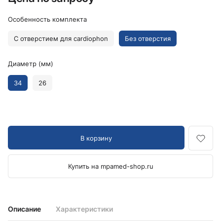
Особенность комплекта
С отверстием для cardiophon
Без отверстия
Диаметр (мм)
34
26
В корзину
Купить на mpamed-shop.ru
Описание
Характеристики