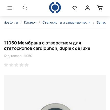
riester.ru
/
Каталог
/
Стетоскопы и запасные части
/
Запасны
11050 Мембрана с отверстием для
стетоскопов cardiophon, duplex de luxe
Код товара:
11050
политикой конфиденциальности