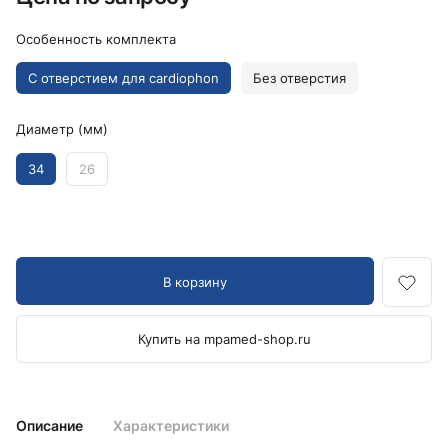
Особенность комплекта
С отверстием для cardiophon
Без отверстия
Диаметр (мм)
34
26
В корзину
Купить на mpamed-shop.ru
Описание
Характеристики