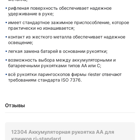
рифленая поверхность обеспечивает надежное
удерживание в руке;
имеет стандартное зажимное приспособление, которое
практически но изнашивается;
контакт из жесткого металла обеспечивает надежное
освещение;
легкая замена батарей в основании рукоятки;
возможность выбора между аккумуляторными и
батареечными рукоятками типов AA или C;
всё рукоятки ларингоскопов фирмы riester отвечают
требованиям стандарта ISO 7376.
Отзывы
12304 Аккумуляторная рукоятка AA для
клинков ri-standard