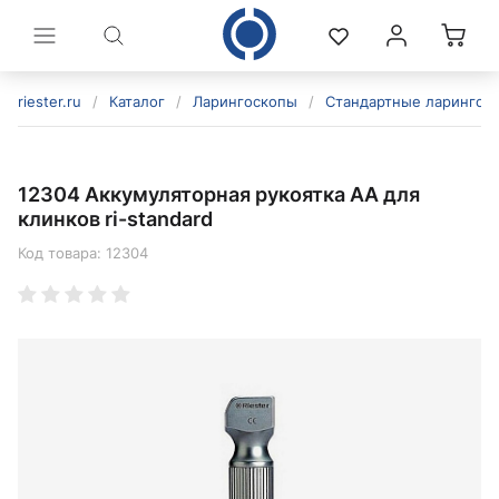
riester.ru
/
Каталог
/
Ларингоскопы
/
Стандартные ларингос
12304 Аккумуляторная рукоятка AA для
клинков ri-standard
Код товара:
12304
политикой конфиденциальности