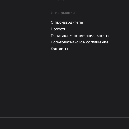
Информация
О производителе
Новости
Политика конфиденциальности
Пользовательское соглашение
Контакты