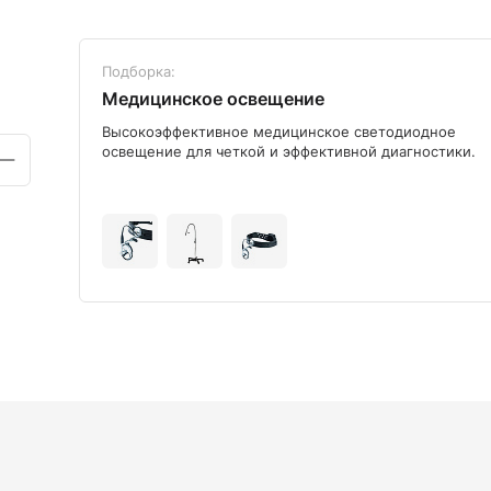
Подборка:
Медицинское освещение
ого
Высокоэффективное медицинское светодиодное
освещение для четкой и эффективной диагностики.
+9