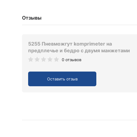
Отзывы
5255 Пневможгут komprimeter на
предплечье и бедро с двумя манжетами
0 отзывов
Оставить отзыв