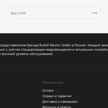
редставителем бренда Rudolf Riester GmbH в России. Каждый зака
ьно с учетом специализации медучреждения и актуальных потребн
н высокий уровень обслуживания.
Покупателям
Оплата
Сервис и гарантия
Доставка и самовывоз
Вопросы и ответы