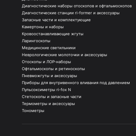
Диагностические наборы отоскопов и офтальмоскопов
Диагностические станции ri-former и аксессуары
Запасные части и комплектующие
Камертоны и наборы
Кровоостанавливающие жгуты
Ларингоскопы
Медицинские светильники
Неврологические молоточки и аксессуары
Отоскопы и ЛОР-наборы
Офтальмоскопы и ретиноскопы
Пневможгуты и аксессуары
Приборы для внутривенного вливания под давлением
Пульсоксиметры ri-fox N
Стетоскопы и запасные части
Термометры и аксессуары
Тонометры