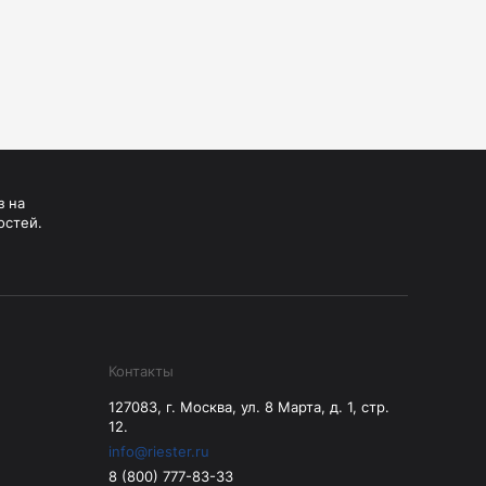
з на
остей.
Контакты
127083, г. Москва, ул. 8 Марта, д. 1, стр.
12.
info@riester.ru
8 (800) 777-83-33