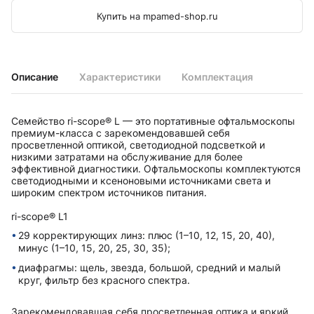
Купить на mpamed-shop.ru
Описание
Характеристики
Комплектация
Семейство ri-scope® L — это портативные офтальмоскопы
премиум-класса с зарекомендовавшей себя
просветленной оптикой, светодиодной подсветкой и
низкими затратами на обслуживание для более
эффективной диагностики. Офтальмоскопы комплектуются
светодиодными и ксеноновыми источниками света и
широким спектром источников питания.
ri-scope® L1
29 корректирующих линз: плюс (1–10, 12, 15, 20, 40),
минус (1–10, 15, 20, 25, 30, 35);
диафрагмы: щель, звезда, большой, средний и малый
круг, фильтр без красного спектра.
Зарекомендовавшая себя просветленная оптика и яркий