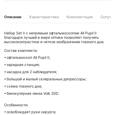
Описание
Характеристики
Комплектация
Сопутс
Набор Set II с непрямым офтальмоскопом All Pupil II
благодаря лучшей в мире оптике позволяет получить
высококонтрастное и четкое изображение глазного дна.
Состав комплекта:
офтальмоскоп All Pupil II;
зарядная станция;
насадка для 2 наблюдателя;
большой и малый склеральные депрессоры;
схема глазного дна;
бинокулярная линза Volk 20D.
Особенности:
освобождает руки хирурга;