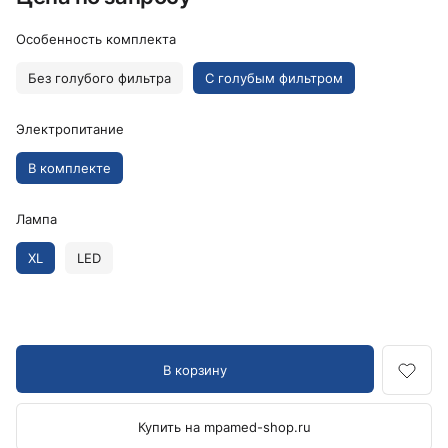
Особенность комплекта
Без голубого фильтра
С голубым фильтром
Электропитание
В комплекте
Лампа
XL
LED
В корзину
Купить на mpamed-shop.ru