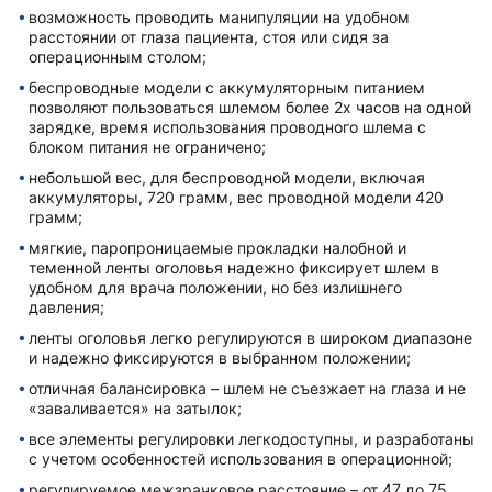
возможность проводить манипуляции на удобном
расстоянии от глаза пациента, стоя или сидя за
операционным столом;
беспроводные модели с аккумуляторным питанием
позволяют пользоваться шлемом более 2х часов на одной
зарядке, время использования проводного шлема с
блоком питания не ограничено;
небольшой вес, для беспроводной модели, включая
аккумуляторы, 720 грамм, вес проводной модели 420
грамм;
мягкие, паропроницаемые прокладки налобной и
теменной ленты оголовья надежно фиксирует шлем в
удобном для врача положении, но без излишнего
давления;
ленты оголовья легко регулируются в широком диапазоне
и надежно фиксируются в выбранном положении;
отличная балансировка – шлем не съезжает на глаза и не
«заваливается» на затылок;
все элементы регулировки легкодоступны, и разработаны
с учетом особенностей использования в операционной;
регулируемое межзрачковое расстояние – от 47 до 75