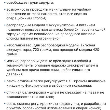
освобождает руки хирурга;
возможность проводить манипуляции на удобном
расстоянии от глаза пациента, стоя или сидя за
операционным столом;
беспроводные модели с аккумуляторным питанием
позволяют пользоваться шлемом более 2х часов на одной
зарядке, время использования проводного шлема с
блоком питания не ограничено;
небольшой вес, для беспроводной модели, включая
аккумуляторы, 720 грамм, вес проводной модели 420
грамм;
мягкие, паропроницаемые прокладки налобной и
теменной ленты оголовья надежно фиксирует шлем в
удобном для врача положении, но без излишнего
давления;
ленты оголовья легко регулируются в широком диапазоне
и надежно фиксируются в выбранном положении;
отличная балансировка – шлем не съезжает на глаза и не
«заваливается» на затылок;
все элементы регулировки легкодоступны, и разработаны
с учетом особенностей использования в операционной;