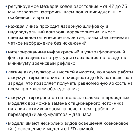
регулируемое межзрачковое расстояние – от 47 до 75
мм позволяет настроить шлем под индивидуальные
особенности врача;
каждая линза проходит лазерную шлифовку и
индивидуальный контроль характеристик, имеет
специальное оптическое покрытие, линза обеспечивает
четкое изображение без искажений;
интегрированные инфракрасный и ультрафиолетовый
фильтр защищают структуры глаза пациента, сводят к
минимуму зрачковый рефлекс;
легкие аккумуляторы высокой емкости, во время работы
аккумуляторы не снижают мощности до 5% оставшегося
заряда, что позволяет получать равномерную яркость на
всем протяжении обследования;
аккумулятор крепится на оголовье шлема, в проводных
моделях возможна замена стационарного источника
питания аккумулятором на пояс, время работы и
перезарядки аккумулятора – два часа;
модели имеют несколько видов освещения ксеноновое
(XL) освещение и модели с LED лампой.