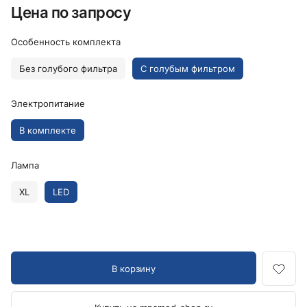
Цена по запросу
Особенность комплекта
Без голубого фильтра
С голубым фильтром
Электропитание
В комплекте
Лампа
XL
LED
В корзину