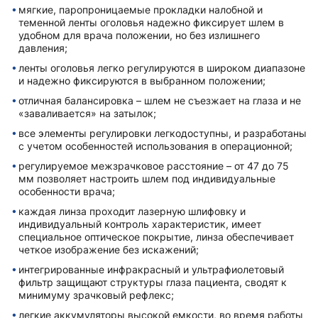
мягкие, паропроницаемые прокладки налобной и
теменной ленты оголовья надежно фиксирует шлем в
удобном для врача положении, но без излишнего
давления;
ленты оголовья легко регулируются в широком диапазоне
и надежно фиксируются в выбранном положении;
отличная балансировка – шлем не съезжает на глаза и не
«заваливается» на затылок;
все элементы регулировки легкодоступны, и разработаны
с учетом особенностей использования в операционной;
регулируемое межзрачковое расстояние – от 47 до 75
мм позволяет настроить шлем под индивидуальные
особенности врача;
каждая линза проходит лазерную шлифовку и
индивидуальный контроль характеристик, имеет
специальное оптическое покрытие, линза обеспечивает
четкое изображение без искажений;
интегрированные инфракрасный и ультрафиолетовый
фильтр защищают структуры глаза пациента, сводят к
минимуму зрачковый рефлекс;
легкие аккумуляторы высокой емкости, во время работы