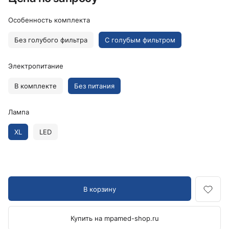
Особенность комплекта
Без голубого фильтра
С голубым фильтром
Электропитание
В комплекте
Без питания
Лампа
XL
LED
В корзину
Купить на mpamed-shop.ru