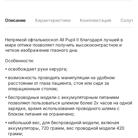
Описание
Характеристики
Комплектация
Сопутс
Непрямой офтальмоскоп All Pupil II благодаря лучшей в
мире оптике позволяет получить высококонтрастное и
четкое изображение глазного дна.
Особенности:
освобождает руки хирурга;
возможность проводить манипуляции на удобном
расстоянии от глаза пациента, стоя или сидя за
операционным столом;
беспроводные модели с аккумуляторным питанием
позволяют пользоваться шлемом более 2х часов на одной
зарядке, время использования проводного шлема с
блоком питания не ограничено;
небольшой вес, для беспроводной модели, включая
аккумуляторы, 720 грамм, вес проводной модели 420
грамм;