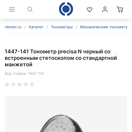
riester.ru
/
Каталог
/
Тонометры
/
Механические тонометры
1447-141 Тонометр precisa N черный со
встроенным стетоскопом со стандартной
манжетой
Код товара:
1447-141
политикой конфиденциальности