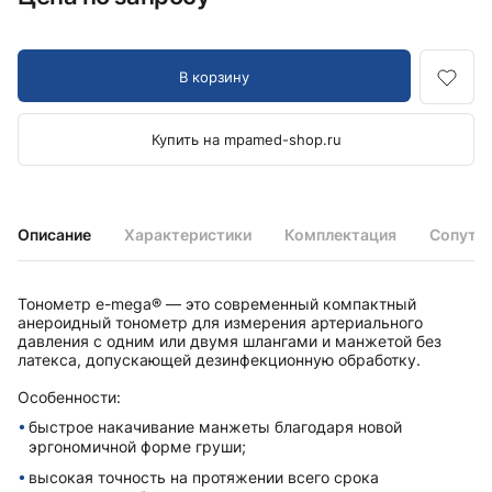
В корзину
Купить на mpamed-shop.ru
Описание
Характеристики
Комплектация
Сопутс
Тонометр e-mega® — это современный компактный
анероидный тонометр для измерения артериального
давления с одним или двумя шлангами и манжетой без
латекса, допускающей дезинфекционную обработку.
Особенности:
быстрое накачивание манжеты благодаря новой
эргономичной форме груши;
высокая точность на протяжении всего срока