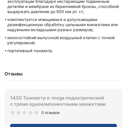
эксплуатации благодаря нестареющим подвижным
деталям и мембране из бериллиевой бронзы, способной
выдержать давление до 600 мм рт. ст;
комплектуется моющимися и допускающими
дезинфекционную обработку цельными манжетами или
надувными вкладышами разныx размеров;
износостойкий выпускной воздушный клапан с точной
регулировкой;
портативный тонометр.
Отзывы
1430 Тонометр e-mega педиатрический
с тремя однокомпонентными манжетами
0 отзывов