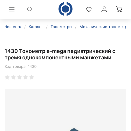
riester.ru
/
Каталог
/
Тонометры
/
Механические тонометры
1430 Тонометр e-mega педиатрический с
тремя однокомпонентными манжетами
Код товара:
1430
политикой конфиденциальности