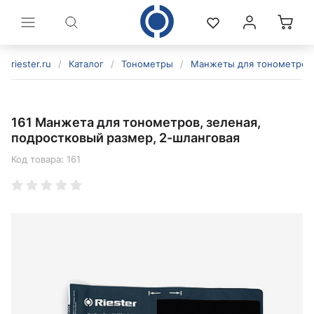
riester.ru
/
Каталог
/
Тонометры
/
Манжеты для тонометров
161 Манжета для тонометров, зеленая,
подростковый размер, 2-шланговая
Код товара:
161
политикой конфиденциальности