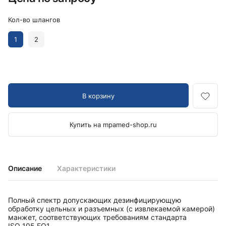
Кол-во шлангов
1
2
В корзину
Купить на mpamed-shop.ru
Описание
Характеристики
Полный спектр допускающих дезинфицирующую
обработку цельных и разъемных (с извлекаемой камерой)
манжет, соответствующих требованиям стандарта
ISO 105 EO1.