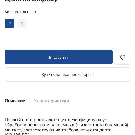
Кол-во шлангов
2
1
В корзину
Купить на mpamed-shop.ru
Описание
Характеристики
Полный спектр допускающих дезинфицирующую
обработку цельных и разъемных (с извлекаемой камерой)
манжет, соответствующих требованиям стандарта
ISO 105 EO1.