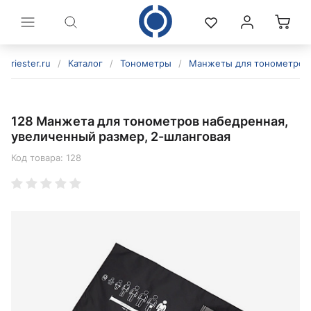
riester.ru
/
Каталог
/
Тонометры
/
Манжеты для тонометров
128 Манжета для тонометров набедренная,
увеличенный размер, 2-шланговая
Код товара:
128
политикой конфиденциальности