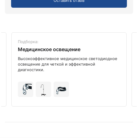
Оставить отзыв
Подборка:
Медицинское освещение
Высокоэффективное медицинское светодиодное
освещение для четкой и эффективной
диагностики.