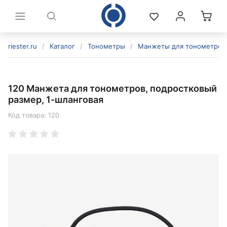
riester.ru
/
Каталог
/
Тонометры
/
Манжеты для тонометров
120 Манжета для тонометров, подростковый
размер, 1-шланговая
Код товара:
120
политикой конфиденциальности