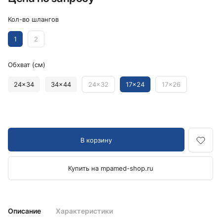
Кол-во шлангов
1
2
Обхват (см)
24x34
34x44
24x32
17x24
17x26
В корзину
Купить на mpamed-shop.ru
Описание
Характеристики