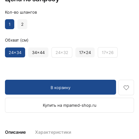
Кол-во шлангов
1
2
Обхват (см)
24x34
34x44
24x32
17x24
17x26
В корзину
Купить на mpamed-shop.ru
Описание
Характеристики