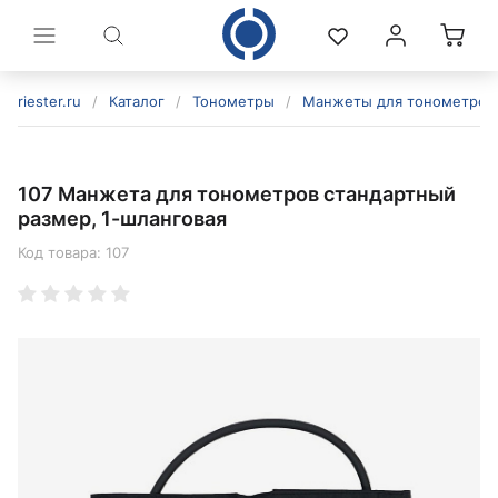
riester.ru
/
Каталог
/
Тонометры
/
Манжеты для тонометров
107 Манжета для тонометров стандартный
размер, 1-шланговая
Код товара:
107
политикой конфиденциальности