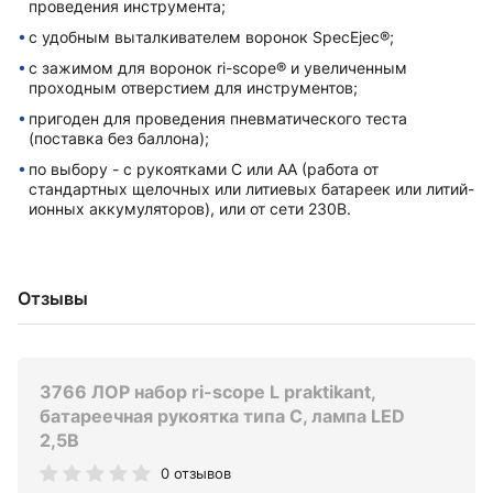
проведения инструмента;
с удобным выталкивателем воронок SpecEjec®;
с зажимом для воронок ri-scope® и увеличенным
проходным отверстием для инструментов;
пригоден для проведения пневматического теста
(поставка без баллона);
по выбору - с рукоятками С или AA (работа от
стандартных щелочных или литиевых батареек или литий-
ионных аккумуляторов), или от сети 230В.
Отзывы
3766 ЛОР набор ri-scope L praktikant,
батареечная рукоятка типа C, лампа LED
2,5В
0 отзывов