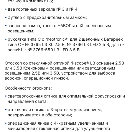
только в комплект L3;
два гортанных зеркала № 3 и № 4;
футляр с предохранительным замком;
запасная лампа, только НАБОРы с XL ксеноновым
освещением;
рукоятка типа C с rheotronic®: для 2 щелочных Батареек
типа C - № 3765 L3 XL 2.5 В, № 3766 L3 LED 2.5 В, для ri-
accu® L - № 3766-550 L3 LED 3.5 В.
Отоскоп со стеклянной оптикой ri-scope® L3 оснащен 2,5В
или 3,5В Ксеноновым освещением или светодиодным
освещением 2,5В или 3,5В, устройством для выброса
воронок, операционной линзой.
Особенности отоскопа:
световолоконная оптика для оптимальной фокусировки и
направления света;
стеклянная оптика с 3-кратным увеличением,
поворачивается в обе стороны;
операционная линза с 4-кратным увеличением и
миниатюрная стеклянная оптика для улучшенного