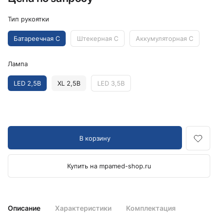
Тип рукоятки
Батареечная C
Штекерная C
Аккумуляторная C
Лампа
LED 2,5В
XL 2,5В
LED 3,5В
В корзину
Купить на mpamed-shop.ru
Описание
Характеристики
Комплектация