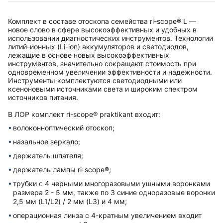
Комплект в составе отоскопа семейства ri-scope® L —
новое слово в сфере высокоэффективных и удобных в
использовании диагностических инструментов. Технологии
литий-ионных (Li-ion) аккумуляторов и светодиодов,
лежащие в основе новых высокоэффективных
инструментов, значительно сокращают стоимость при
одновременном увеличении эффективности и надежности.
Инструменты комплектуются светодиодными или
ксеноновыми источниками света и широким спектром
источников питания.
В ЛОР комплект ri-scope® praktikant входит:
волоконноптический отоскоп;
назальное зеркало;
держатель шпателя;
держатель лампы ri-scope®;
трубки с 4 черными многоразовыми ушными воронками
размера 2 - 5 мм, также по 3 синие одноразовые воронки
2,5 мм (L1/L2) / 2 мм (L3) и 4 мм;
операционная линза с 4-кратным увеличением входит