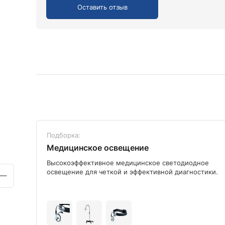
Оставить отзыв
Подборка:
Медицинское освещение
ого
Высокоэффективное медицинское светодиодное
освещение для четкой и эффективной диагностики.
+9