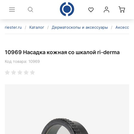
riester.ru
/
Каталог
/
Дерматоскопы и аксессуары
/
Аксессуа
10969 Насадка кожная со шкалой ri-derma
Код товара:
10969
политикой конфиденциальности