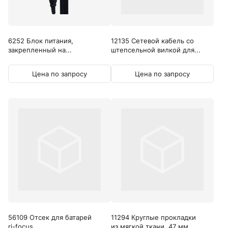
6252 Блок питания,
12135 Сетевой кабель со
закрепленный на...
штепсельной вилкой для...
Цена по запросу
Цена по запросу
56109 Отсек для батарей
11294 Круглые прокладки
ri-focus
из мягкой ткани, 47 мм