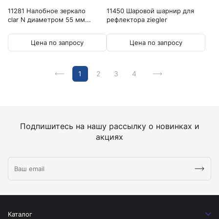
11281 Налобное зеркало
11450 Шаровой шарнир для
clar N диаметром 55 мм...
рефлектора ziegler
Цена по запросу
Цена по запросу
1
2
3
4
Подпишитесь на нашу рассылку о новинках и
акциях
Каталог