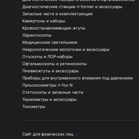
Диагностические станции ri-former и аксессуары
Запасные части и комплектующие
Камертоны и наборы
Кровоостанавливающие жгуты
Ларингоскопы
Медицинские светильники
Неврологические молоточки и аксессуары
Отоскопы и ЛОР-наборы
Офтальмоскопы и ретиноскопы
Пневможгуты и аксессуары
Приборы для внутривенного вливания под давлением
Пульсоксиметры ri-fox N
Стетоскопы и запасные части
Термометры и аксессуары
Тонометры
Сайт для физических лиц