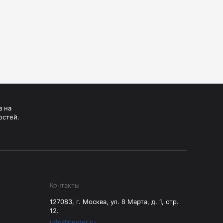
з на
остей.
Контакты
127083, г. Москва, ул. 8 Марта, д. 1, стр.
12.
info@riester.ru