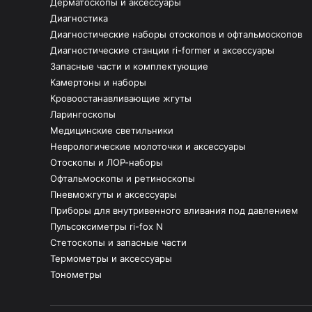
Дерматоскопы и аксессуары
Диагностика
Диагностические наборы отоскопов и офтальмоскопов
Диагностические станции ri-former и аксессуары
Запасные части и комплектующие
Камертоны и наборы
Кровоостанавливающие жгуты
Ларингоскопы
Медицинские светильники
Неврологические молоточки и аксессуары
Отоскопы и ЛОР-наборы
Офтальмоскопы и ретиноскопы
Пневможгуты и аксессуары
Приборы для внутривенного вливания под давлением
Пульсоксиметры ri-fox N
Стетоскопы и запасные части
Термометры и аксессуары
Тонометры