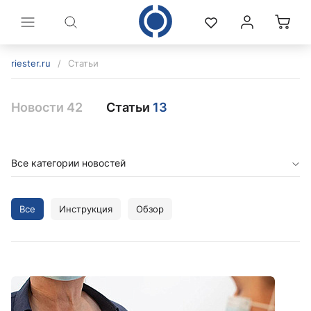
riester.ru
/
Статьи
Новости 42
Статьи
13
Все категории новостей
Все
Инструкция
Обзор
политикой конфиденциальности